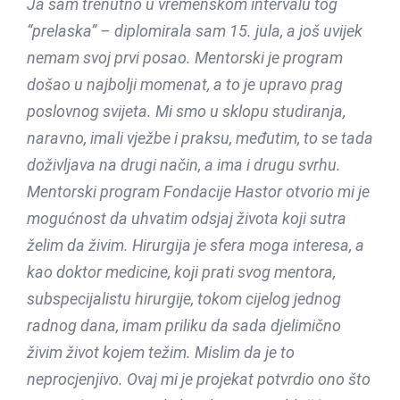
Ja sam trenutno u vremenskom intervalu tog
“prelaska” – diplomirala sam 15. jula, a još uvijek
nemam svoj prvi posao. Mentorski je program
došao u najbolji momenat, a to je upravo prag
poslovnog svijeta. Mi smo u sklopu studiranja,
naravno, imali vježbe i praksu, međutim, to se tada
doživljava na drugi način, a ima i drugu svrhu.
Mentorski program Fondacije Hastor otvorio mi je
mogućnost da uhvatim odsjaj života koji sutra
želim da živim. Hirurgija je sfera moga interesa, a
kao doktor medicine, koji prati svog mentora,
subspecijalistu hirurgije, tokom cijelog jednog
radnog dana, imam priliku da sada djelimično
živim život kojem težim. Mislim da je to
neprocjenjivo. Ovaj mi je projekat potvrdio ono što