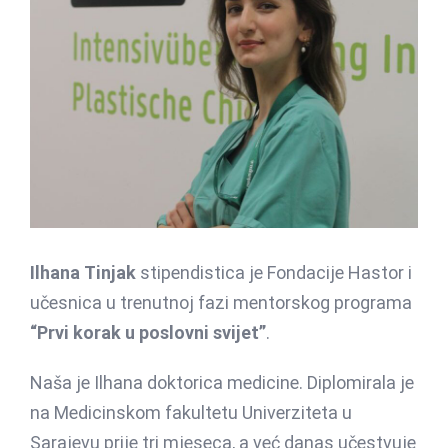
Image
Ilhana Tinjak
stipendistica je Fondacije Hastor i
učesnica u trenutnoj fazi mentorskog programa
“Prvi korak u poslovni svijet”
.
Naša je Ilhana doktorica medicine. Diplomirala je
na Medicinskom fakultetu Univerziteta u
Sarajevu prije tri mjeseca, a već danas učestvuje