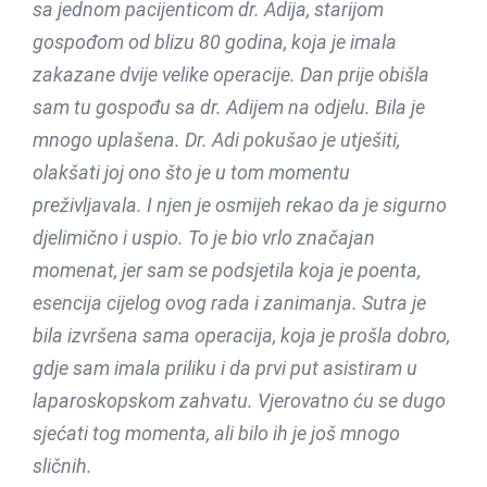
sa jednom pacijenticom dr. Adija, starijom
gospođom od blizu 80 godina, koja je imala
zakazane dvije velike operacije. Dan prije obišla
sam tu gospođu sa dr. Adijem na odjelu. Bila je
mnogo uplašena. Dr. Adi pokušao je utješiti,
olakšati joj ono što je u tom momentu
preživljavala. I njen je osmijeh rekao da je sigurno
djelimično i uspio. To je bio vrlo značajan
momenat, jer sam se podsjetila koja je poenta,
esencija cijelog ovog rada i zanimanja. Sutra je
bila izvršena sama operacija, koja je prošla dobro,
gdje sam imala priliku i da prvi put asistiram u
laparoskopskom zahvatu. Vjerovatno ću se dugo
sjećati tog momenta, ali bilo ih je još mnogo
sličnih.