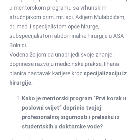
u mentorskom programu sa vrhunskim
stručnjakom prim. mr. sci. Adijem Mulabdićem,
dr. med. i specijalistom opće hirurge,
subspecijalistom abdominalne hirurgije u ASA
Bolnici.
Vođena željom da unaprijedi svoje znanje i
doprinese razvoju medicinske prakse, Ilhana
planira nastavak karijere kroz
specijalizaciju iz
hirurgije.
Kako je mentorski program “Prvi korak u
poslovni svijet” doprinio tvojoj
profesionalnoj sigurnosti i prelasku iz
studentskih u doktorske vode?