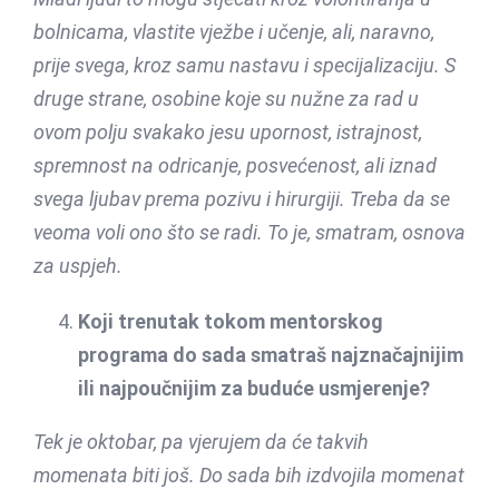
bolnicama, vlastite vježbe i učenje, ali, naravno,
prije svega, kroz samu nastavu i specijalizaciju. S
druge strane, osobine koje su nužne za rad u
ovom polju svakako jesu upornost, istrajnost,
spremnost na odricanje, posvećenost, ali iznad
svega ljubav prema pozivu i hirurgiji. Treba da se
veoma voli ono što se radi. To je, smatram, osnova
za uspjeh.
Koji trenutak tokom mentorskog
programa do sada smatraš najznačajnijim
ili najpoučnijim za buduće usmjerenje?
Tek je oktobar, pa vjerujem da će takvih
momenata biti još. Do sada bih izdvojila momenat