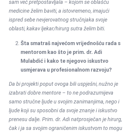
sam već pretpostavljala – kojom se oblašću
medicine želim baviti, a istovremeno, imajući
ispred sebe nevjerovatnog stručnjaka svoje
oblasti, kakav ljekar/hirurg sutra želim biti.
Šta smatraš najvećom vrijednošću rada s
mentorom kao što je prim. dr. Adi
Mulabdić i kako te njegovo iskustvo
usmjerava u profesionalnom razvoju?
Da bi projekti poput ovoga bili uspješni, nužno je
izabrati dobre mentore – to ne podrazumijeva
samo stručne ljude u svojim zanimanjima, nego i
ljude koji su sposobni da svoje znanje i iskustvo
prenesu dalje. Prim. dr. Adi natprosječan je hirurg,
čak i ja sa svojim ograničenim iskustvom to mogu