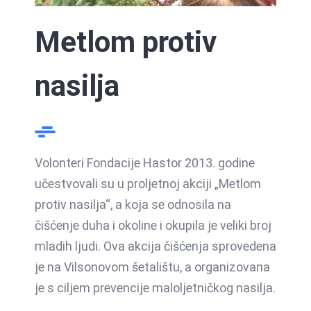
Metlom protiv
nasilja
Volonteri Fondacije Hastor 2013. godine
učestvovali su u proljetnoj akciji „Metlom
protiv nasilja“, a koja se odnosila na
čišćenje duha i okoline i okupila je veliki broj
mladih ljudi. Ova akcija čišćenja sprovedena
je na Vilsonovom šetalištu, a organizovana
Podrška
je s ciljem prevencije maloljetničkog nasilja.
Osnaživa
Zajedničkom
obrazovanju