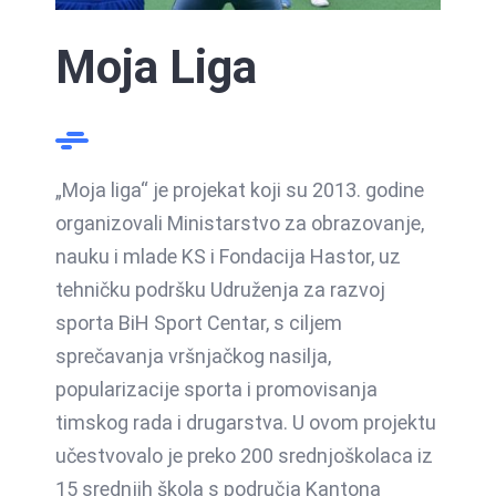
Moja Liga
„Moja liga“ je projekat koji su 2013. godine
organizovali Ministarstvo za obrazovanje,
nauku i mlade KS i Fondacija Hastor, uz
tehničku podršku Udruženja za razvoj
sporta BiH Sport Centar, s ciljem
sprečavanja vršnjačkog nasilja,
popularizacije sporta i promovisanja
timskog rada i drugarstva. U ovom projektu
učestvovalo je preko 200 srednjoškolaca iz
15 srednjih škola s područja Kantona