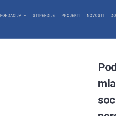
FONDACIJA
STIPENDIJE
PROJEKTI
NOVOSTI
DO
Pod
mla
soc