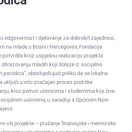
odica
u odgovornost i djelovanje za dobrobit zajednice,
m na mlade u Bosni i Hercegovini, Fondacija
e potvrdila kroz uspješnu realizaciju projekta
 obrazovanju mladih koji dolaze iz socijalno
h porodica“, obezbjeđujući priliku da se lokalna
a uključi u vrlo značajan proces podrške
nju, kroz pomoć učenicima i studentima koji žive
socijalnim uslovima, u saradnji s Općinom Novi
ajevo.
ni cilj projekta – pružanje finansijske i mentorske