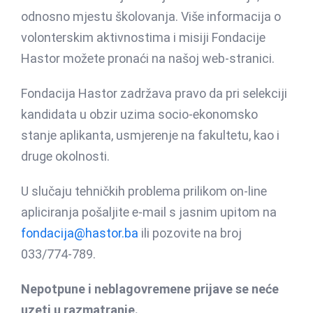
odnosno mjestu školovanja. Više informacija o
volonterskim aktivnostima i misiji Fondacije
Hastor možete pronaći na našoj web-stranici.
Fondacija Hastor zadržava pravo da pri selekciji
kandidata u obzir uzima socio-ekonomsko
stanje aplikanta, usmjerenje na fakultetu, kao i
druge okolnosti.
U slučaju tehničkih problema prilikom on-line
apliciranja pošaljite e-mail s jasnim upitom na
fondacija@hastor.ba
ili pozovite na broj
033/774-789.
Nepotpune i neblagovremene prijave se neće
uzeti u razmatranje.