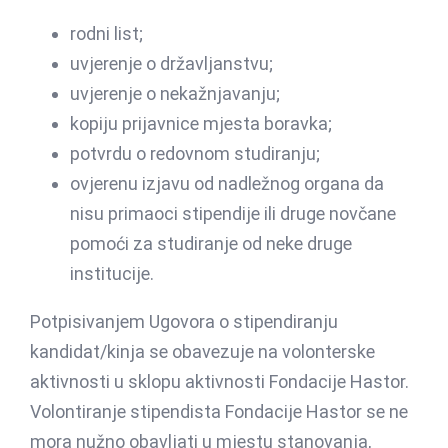
rodni list;
uvjerenje o državljanstvu;
uvjerenje o nekažnjavanju;
kopiju prijavnice mjesta boravka;
potvrdu o redovnom studiranju;
ovjerenu izjavu od nadležnog organa da
nisu primaoci stipendije ili druge novčane
pomoći za studiranje od neke druge
institucije.
Potpisivanjem Ugovora o stipendiranju
kandidat/kinja se obavezuje na volonterske
aktivnosti u sklopu aktivnosti Fondacije Hastor.
Volontiranje stipendista Fondacije Hastor se ne
mora nužno obavljati u mjestu stanovanja,