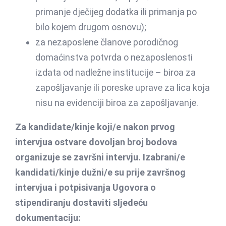
primanje dječijeg dodatka ili primanja po
bilo kojem drugom osnovu);
za nezaposlene članove porodičnog
domaćinstva potvrda o nezaposlenosti
izdata od nadležne institucije – biroa za
zapošljavanje ili poreske uprave za lica koja
nisu na evidenciji biroa za zapošljavanje.
Za kandidate/kinje koji/e nakon prvog
intervjua ostvare dovoljan broj bodova
organizuje se završni intervju. Izabrani/e
kandidati/kinje dužni/e su prije završnog
intervjua i potpisivanja Ugovora o
stipendiranju dostaviti sljedeću
dokumentaciju: