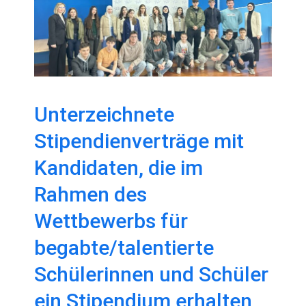
begabte/talentierte
Schülerinnen und
Schüler ein
Stipendium erhalten
Unterzeichnete
Stipendienverträge mit
haben
Kandidaten, die im
Rahmen des
Wettbewerbs für
begabte/talentierte
Schülerinnen und Schüler
ein Stipendium erhalten