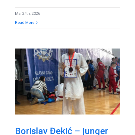
Mai 24th, 2026
Read More
Borislav Đekić –
junger Karateka setzt
seine Erfolgsserie
fort
Borislav Đekić – junger