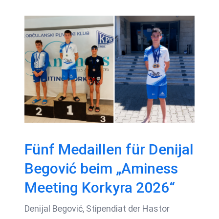
Fünf Medaillen für
Denijal Begović beim
„Aminess Meeting
Korkyra 2026“
Fünf Medaillen für Denijal
Begović beim „Aminess
Meeting Korkyra 2026“
Denijal Begović, Stipendiat der Hastor