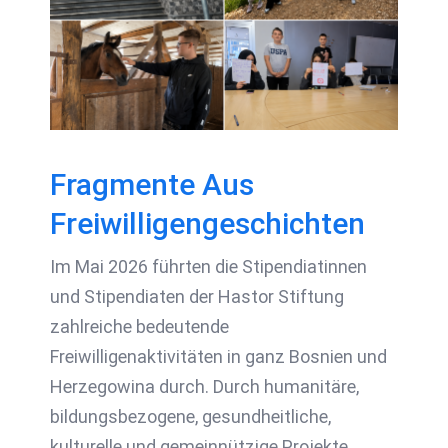
Fragmente Aus
Freiwilligengeschichten
Fragmente Aus
Freiwilligengeschichten
Im Mai 2026 führten die Stipendiatinnen
und Stipendiaten der Hastor Stiftung
zahlreiche bedeutende
Freiwilligenaktivitäten in ganz Bosnien und
Herzegowina durch. Durch humanitäre,
bildungsbezogene, gesundheitliche,
kulturelle und gemeinnützige Projekte