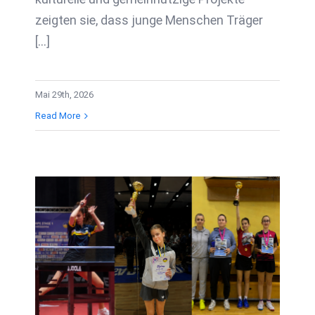
zeigten sie, dass junge Menschen Träger
[...]
Mai 29th, 2026
Read More
Interview des
Monats: Ajna Zlotrg
– Vize-
Staatsmeisterin im