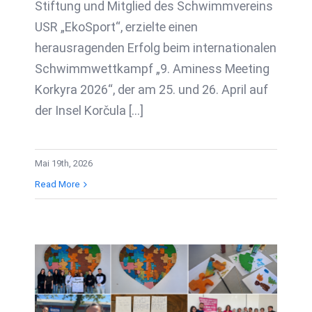
Stiftung und Mitglied des Schwimmvereins
USR „EkoSport“, erzielte einen
herausragenden Erfolg beim internationalen
Schwimmwettkampf „9. Aminess Meeting
Korkyra 2026“, der am 25. und 26. April auf
der Insel Korčula [...]
Mai 19th, 2026
Read More
Fragmente von
freiwilligem