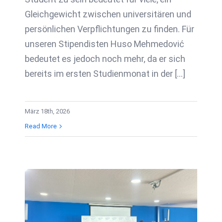
Gleichgewicht zwischen universitären und
persönlichen Verpflichtungen zu finden. Für
unseren Stipendisten Husо Mehmedović
bedeutet es jedoch noch mehr, da er sich
bereits im ersten Studienmonat in der [...]
März 18th, 2026
Unterzeichnete
Read More
Stipendienverträge
mit Kandidaten, die
im Rahmen des
Wettbewerbs für